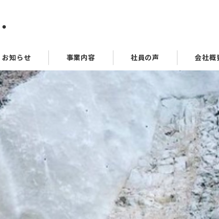
.
お知らせ
事業内容
社員の声
会社概