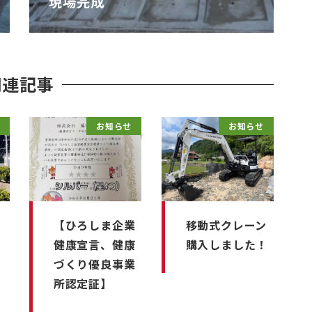
現場完成
関連記事
お知らせ
お知らせ
【ひろしま企業
移動式クレーン
健康宣言、健康
購入しました！
づくり優良事業
所認定証】