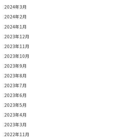
2024年3月
2024年2月
2024年1月
2023年12月
2023年11月
2023年10月
2023年9月
2023年8月
2023年7月
2023年6月
2023年5月
2023年4月
2023年3月
2022年11月