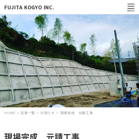
FUJITA KOGYO INC.
MENU
HOME
記事一覧
お知らせ
現場完成 元請工事
現場完成 元請工事