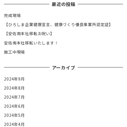
最近の投稿
完成現場
【ひろしま企業健康宣言、健康づくり優良事業所認定証】
【安佐南本社移転お祝い】
安佐南本社移転いたします！
施工中現場
アーカイブ
2024年9月
2024年8月
2024年7月
2024年6月
2024年5月
2024年4月