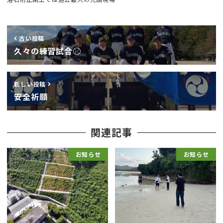
古い投稿
久々の練習試合⚾︎
新しい投稿
安全祈願
関連記事
お知らせ
お知らせ