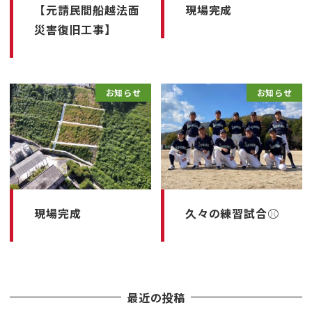
【元請民間船越法面
現場完成
災害復旧工事】
お知らせ
お知らせ
現場完成
久々の練習試合⚾︎
最近の投稿