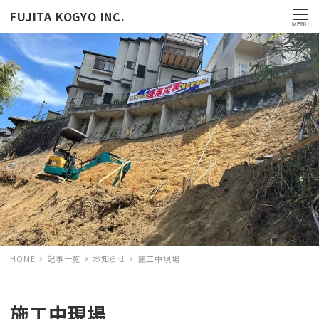
FUJITA KOGYO INC.
MENU
HOME
記事一覧
お知らせ
施工中現場
施工中現場